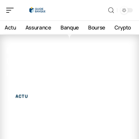
Actu
Assurance
Banque
Bourse
Crypto
21 février 2026
Comment accéder à votre
mail laposte.net facilement
ACTU