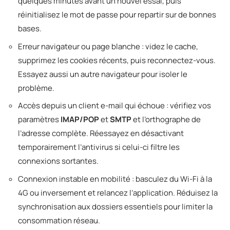
quelques minutes avant un nouvel essai, puis
réinitialisez le mot de passe pour repartir sur de bonnes
bases.
Erreur navigateur ou page blanche : videz le cache,
supprimez les cookies récents, puis reconnectez-vous.
Essayez aussi un autre navigateur pour isoler le
problème.
Accès depuis un client e-mail qui échoue : vérifiez vos
paramètres
IMAP/POP
et
SMTP
et l’orthographe de
l’adresse complète. Réessayez en désactivant
temporairement l’antivirus si celui-ci filtre les
connexions sortantes.
Connexion instable en mobilité : basculez du Wi-Fi à la
4G ou inversement et relancez l’application. Réduisez la
synchronisation aux dossiers essentiels pour limiter la
consommation réseau.