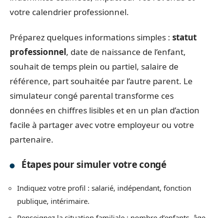
votre calendrier professionnel.
Préparez quelques informations simples :
statut
professionnel
, date de naissance de l’enfant,
souhait de temps plein ou partiel, salaire de
référence, part souhaitée par l’autre parent. Le
simulateur congé parental transforme ces
données en chiffres lisibles et en un plan d’action
facile à partager avec votre employeur ou votre
partenaire.
Étapes pour simuler votre congé
Indiquez votre profil : salarié, indépendant, fonction
publique, intérimaire.
Renseignez la situation familiale : nombre d’enfants, âge