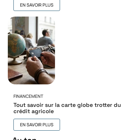
EN SAVOIR PLUS
FINANCEMENT
Tout savoir sur la carte globe trotter du
crédit agricole
EN SAVOIR PLUS