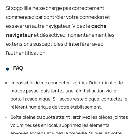
Si sogo lille ne se charge pas correctement,
commencez par contrôler votre connexion et
essayer un autre navigateur. Videz le
cache
navigateur
et désactivez momentanément les
extensions susceptibles d’interférer avec
l’authentification.
FAQ
Impossible de me connecter : vérifiez l’identifiant et le
mot de passe, puis tentez une réinitialisation via le
portail académique. Si l’accès reste bloqué, contactez le
référent numérique de votre établissement.
Boîte pleine ou quota atteint : archivez les pièces jointes
volumineuses en local, supprimez les éléments
envoyés anciens et videz la corbeille. Surveillez votre