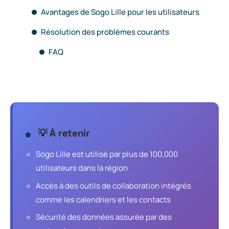
Avantages de Sogo Lille pour les utilisateurs
Résolution des problèmes courants
FAQ
💡 À retenir
Sogo Lille est utilisé par plus de 100,000
utilisateurs dans la région
Accès à des outils de collaboration intégrés
comme les calendriers et les contacts
Sécurité des données assurée par des