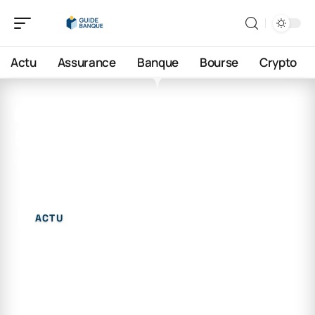
Actu
Assurance
Banque
Bourse
Crypto
2 mars 2026
Sogo lille : le webmail qui
facilite votre quotidien
ACTU