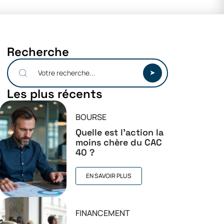
Recherche
Les plus récents
BOURSE
Quelle est l’action la
moins chère du CAC
40 ?
EN SAVOIR PLUS
FINANCEMENT