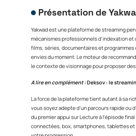
Présentation de Yakw
Yakwad est une plateforme de streaming pens
mécanismes professionnels d’indexation et d
films, séries, documentaires et programmes 
envies du moment. Le moteur de recommandati
le contexte de visionnage pour proposer des
A lire en complément :
Deksov : le streami
La force de la plateforme tient autant à sa rich
vous soyez adepte d’un parcours rapide ou d’
du premier appui sur Lecture à l’épisode final
connectées, box, smartphones, tablettes et
votre progression.