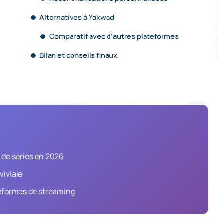
Alternatives à Yakwad
Comparatif avec d’autres plateformes
Bilan et conseils finaux
t de séries en 2026
viviale
ateformes de streaming