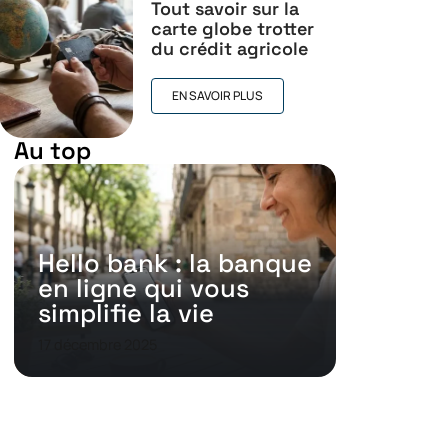
Tout savoir sur la
carte globe trotter
du crédit agricole
EN SAVOIR PLUS
Au top
Hello bank : la banque
en ligne qui vous
simplifie la vie
17 décembre 2025