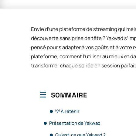
Envie d’une plateforme de streaming qui mé
découverte sans prise de tête ? Yakwad s’
pensé pour s’adapter à vos goûts et à votre r
plateforme, comment l’utiliser au mieux et da
transformer chaque soirée en session parfa
SOMMAIRE
💡 À retenir
Présentation de Yakwad
Qu’est-ce que Yakwad ?