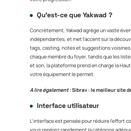
Qu’est-ce que Yakwad ?
Concrètement, Yakwad agrège un vaste évent
indépendantes, et met l’accent sur la déco
tags, casting, notes et suggestions voisines.
chaque membre du foyer, tandis que les list
et son, la plateforme prend en charge la Hau
votre équipement le permet.
A lire également :
Sibrav : le meilleur site
Interface utilisateur
L’interface est pensée pour réduire l’effort co
vous repérez rapidement la catégorie adéquate