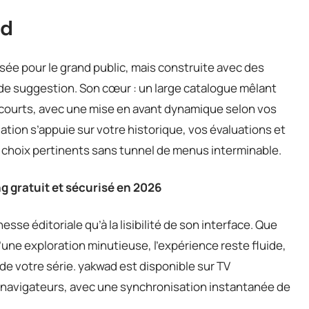
ad
ée pour le grand public, mais construite avec des
e suggestion. Son cœur : un large catalogue mêlant
courts, avec une mise en avant dynamique selon vos
on s’appuie sur votre historique, vos évaluations et
 choix pertinents sans tunnel de menus interminable.
ng gratuit et sécurisé en 2026
esse éditoriale qu’à la lisibilité de son interface. Que
une exploration minutieuse, l’expérience reste fluide,
 de votre série. yakwad est disponible sur TV
 navigateurs, avec une synchronisation instantanée de