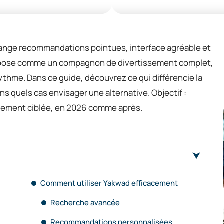
lange recommandations pointues, interface agréable et
impose comme un compagnon de divertissement complet,
ythme. Dans ce guide, découvrez ce qui différencie la
ns quels cas envisager une alternative. Objectif :
itement ciblée, en 2026 comme après.
Comment utiliser Yakwad efficacement
Recherche avancée
Recommandations personnalisées