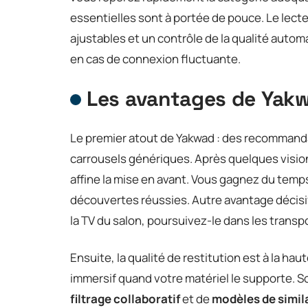
essentielles sont à portée de pouce. Le lecte
ajustables et un contrôle de la qualité autom
en cas de connexion fluctuante.
Les avantages de Yak
Le premier atout de Yakwad : des recommanda
carrousels génériques. Après quelques vision
affine la mise en avant. Vous gagnez du temps
découvertes réussies. Autre avantage décisif
la TV du salon, poursuivez-le dans les transpo
Ensuite, la qualité de restitution est à la ha
immersif quand votre matériel le supporte. S
filtrage collaboratif
et de
modèles de simil