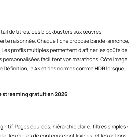
ail de titres, des blockbusters aux œuvres
uverte raisonnée. Chaque fiche propose bande-annonce,
 Les profils multiples permettent d’affiner les goûts de
es personnalisées facilitent vos marathons. Côté image
te Définition, la 4K et des normes comme
HDR
lorsque
 de streaming gratuit en 2026
gnitif. Pages épurées, hiérarchie claire, filtres simples :
, les cartes de contenus sont lisibles, et les actions