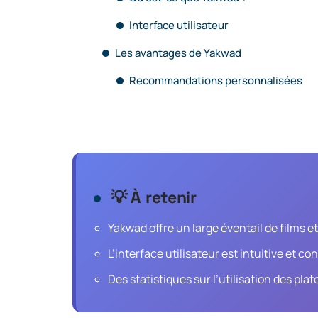
Interface utilisateur
Les avantages de Yakwad
Recommandations personnalisées
💡 À retenir
Yakwad offre un large éventail de films e
L’interface utilisateur est intuitive et con
Des statistiques sur l’utilisation des pl