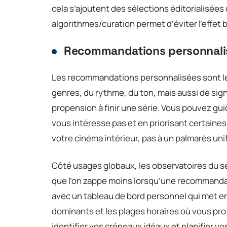
cela s’ajoutent des sélections éditorialisée
algorithmes/curation permet d’éviter l’effet b
Recommandations personnali
Les recommandations personnalisées sont le 
genres, du rythme, du ton, mais aussi de signa
propension à finir une série. Vous pouvez gui
vous intéresse pas et en priorisant certaines 
votre cinéma intérieur, pas à un palmarès uni
Côté usages globaux, les observatoires du 
que l’on zappe moins lorsqu’une recommand
avec un tableau de bord personnel qui met e
dominants et les plages horaires où vous prof
identifier vos créneaux idéaux et planifier v