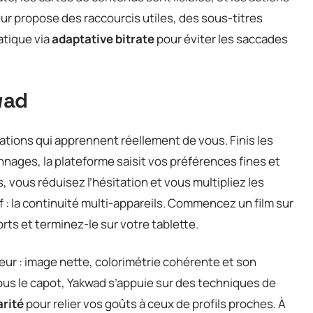
ur propose des raccourcis utiles, des sous-titres
atique via
adaptative bitrate
pour éviter les saccades
wad
tions qui apprennent réellement de vous. Finis les
nages, la plateforme saisit vos préférences fines et
, vous réduisez l’hésitation et vous multipliez les
 : la continuité multi-appareils. Commencez un film sur
rts et terminez-le sur votre tablette.
uteur : image nette, colorimétrie cohérente et son
ous le capot, Yakwad s’appuie sur des techniques de
arité
pour relier vos goûts à ceux de profils proches. À