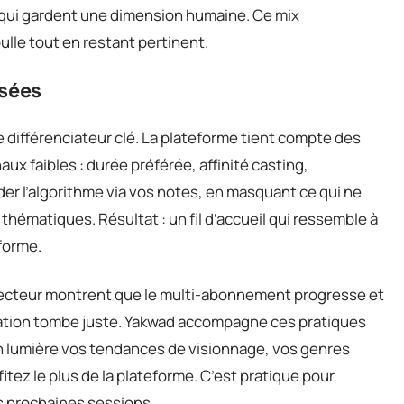
s qui gardent une dimension humaine. Ce mix
ulle tout en restant pertinent.
sées
différenciateur clé. La plateforme tient compte des
ux faibles : durée préférée, affinité casting,
der l’algorithme via vos notes, en masquant ce qui ne
thématiques. Résultat : un fil d’accueil qui ressemble à
forme.
secteur montrent que le multi-abonnement progresse et
ation tombe juste. Yakwad accompagne ces pratiques
n lumière vos tendances de visionnage, vos genres
itez le plus de la plateforme. C’est pratique pour
os prochaines sessions.