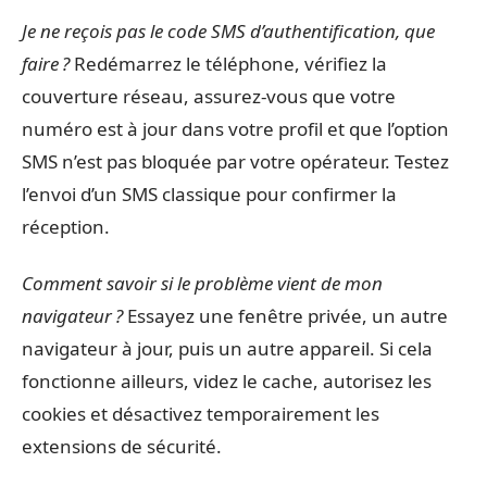
Je ne reçois pas le code SMS d’authentification, que
faire ?
Redémarrez le téléphone, vérifiez la
couverture réseau, assurez-vous que votre
numéro est à jour dans votre profil et que l’option
SMS n’est pas bloquée par votre opérateur. Testez
l’envoi d’un SMS classique pour confirmer la
réception.
Comment savoir si le problème vient de mon
navigateur ?
Essayez une fenêtre privée, un autre
navigateur à jour, puis un autre appareil. Si cela
fonctionne ailleurs, videz le cache, autorisez les
cookies et désactivez temporairement les
extensions de sécurité.