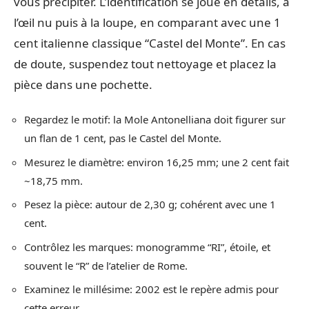
vous précipiter. L’identification se joue en détails, à
l’œil nu puis à la loupe, en comparant avec une 1
cent italienne classique “Castel del Monte”. En cas
de doute, suspendez tout nettoyage et placez la
pièce dans une pochette.
Regardez le motif: la Mole Antonelliana doit figurer sur
un flan de 1 cent, pas le Castel del Monte.
Mesurez le diamètre: environ 16,25 mm; une 2 cent fait
~18,75 mm.
Pesez la pièce: autour de 2,30 g; cohérent avec une 1
cent.
Contrôlez les marques: monogramme “RI”, étoile, et
souvent le “R” de l’atelier de Rome.
Examinez le millésime: 2002 est le repère admis pour
cette erreur.