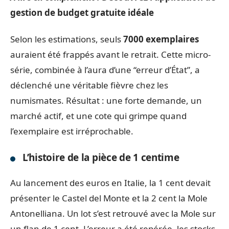
gestion de budget gratuite idéale
Selon les estimations, seuls
7000 exemplaires
auraient été frappés avant le retrait. Cette micro-
série, combinée à l’aura d’une “erreur d’État”, a
déclenché une véritable fièvre chez les
numismates. Résultat : une forte demande, un
marché actif, et une cote qui grimpe quand
l’exemplaire est irréprochable.
L’histoire de la pièce de 1 centime
Au lancement des euros en Italie, la 1 cent devait
présenter le Castel del Monte et la 2 cent la Mole
Antonelliana. Un lot s’est retrouvé avec la Mole sur
un flan de 1 cent. L’erreur a été repérée, les stocks